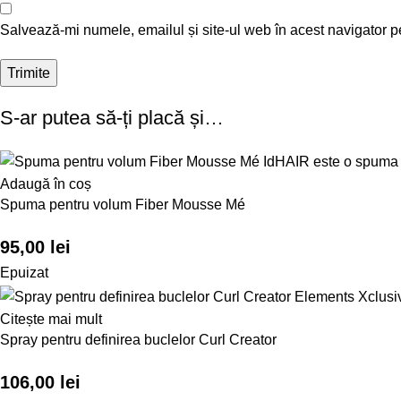
Salvează-mi numele, emailul și site-ul web în acest navigator p
S-ar putea să-ți placă și…
Adaugă în coș
Spuma pentru volum Fiber Mousse Mé
95,00
lei
Epuizat
Citește mai mult
Spray pentru definirea buclelor Curl Creator
106,00
lei