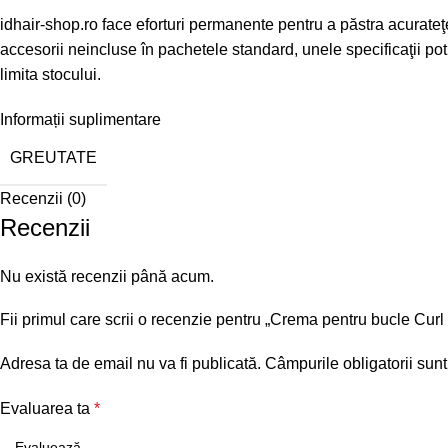
idhair-shop.ro
face eforturi permanente pentru a păstra acurateţe
accesorii neincluse în pachetele standard, unele specificaţii pot 
limita stocului.
Informații suplimentare
GREUTATE
Recenzii (0)
Recenzii
Nu există recenzii până acum.
Fii primul care scrii o recenzie pentru „Crema pentru bucle Cu
Adresa ta de email nu va fi publicată.
Câmpurile obligatorii sun
Evaluarea ta
*