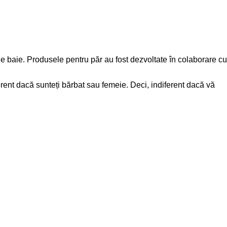
e baie. Produsele pentru păr au fost dezvoltate în colaborare cu
erent dacă sunteți bărbat sau femeie. Deci, indiferent dacă vă