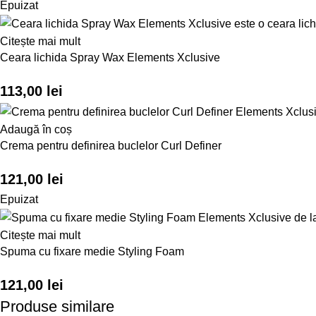
Epuizat
Citește mai mult
Ceara lichida Spray Wax Elements Xclusive
113,00
lei
Adaugă în coș
Crema pentru definirea buclelor Curl Definer
121,00
lei
Epuizat
Citește mai mult
Spuma cu fixare medie Styling Foam
121,00
lei
Produse similare