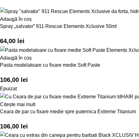
Adaugă în coș
Spray „salvator” 911 Rescue Elements Xclusive 50ml
64,00
lei
Adaugă în coș
Pasta modelatoare cu fixare medie Soft Paste
106,00
lei
Epuizat
Citește mai mult
Ceara de par cu fixare medie spre puternica Extreme Titanium
106,00
lei