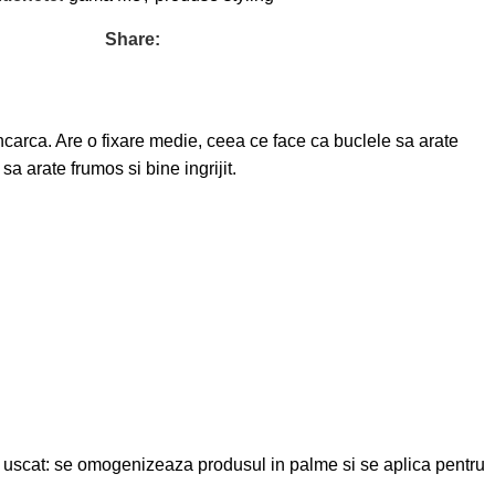
Share:
ncarca. Are o fixare medie, ceea ce face ca buclele sa arate
a arate frumos si bine ingrijit.
rul uscat: se omogenizeaza produsul in palme si se aplica pentru