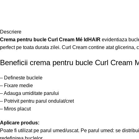
Descriere
Crema pentru bucle Curl Cream Mé IdHAIR
evidentiaza bucle
perfect pe toata durata zilei. Curl Cream contine atat glicerina, 
Beneficii crema pentru bucle Curl Cream 
– Defineste buclele
– Fixare medie
– Adauga umiditate parului
– Potrivit pentru parul ondulat/cret
– Miros placut
Aplicare produs:
Poate fi utilizat pe parul umed/uscat. Pe parul umed: se distrib
redefinirea buclelor.