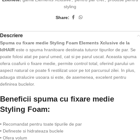
styling
Share:
Descriere
Spuma cu fixare medie Styling Foam Elements Xclusive de la
IdHAIR
este o spuma hranitoare destinata tuturor tipurilor de par. Se
poate folosi atat pe parul umed, cat si pe parul uscat. Aceasta spuma
ofera coafurii o fixare medie, permite control total, oferind parului un
aspect natural ce poate fi restilizat usor pe tot parcursul zilei. In plus,
adauga stralucire usoara si este, de asemenea, excelent pentru
definirea buclelor.
Beneficii spuma cu fixare medie
Styling Foam:
• Recomandat pentru toate tipurile de par
• Defineste si hidrateaza buclele
• Ofera volum