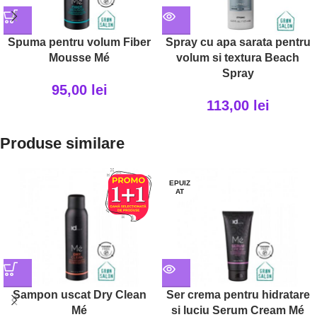
Spuma pentru volum Fiber
Spray cu apa sarata pentru
Mousse Mé
volum si textura Beach
Spray
95,00
lei
113,00
lei
Produse similare
EPUIZ
AT
Sampon uscat Dry Clean
Ser crema pentru hidratare
Mé
si luciu Serum Cream Mé