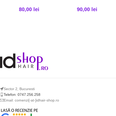
80,00
lei
90,00
lei
Sector 2, Bucuresti
Telefon: 0747.256.258
Email: comenzi[-at-]idhair-shop.ro