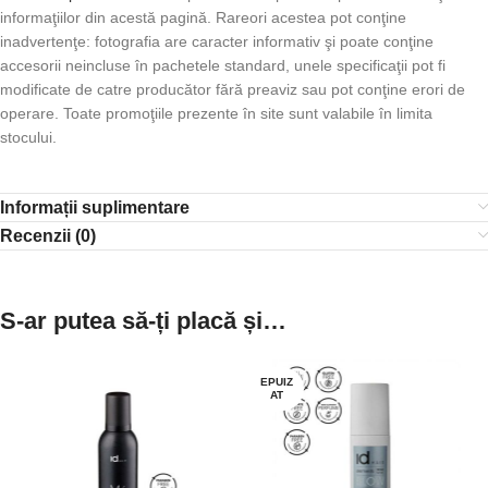
informaţiilor din acestă pagină. Rareori acestea pot conţine
inadvertenţe: fotografia are caracter informativ şi poate conţine
accesorii neincluse în pachetele standard, unele specificaţii pot fi
modificate de catre producător fără preaviz sau pot conţine erori de
operare. Toate promoţiile prezente în site sunt valabile în limita
stocului.
Informații suplimentare
Recenzii (0)
S-ar putea să-ți placă și…
EPUIZ
AT