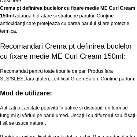
Descriere
Crema pt definirea buclelor cu fixare medie ME Curl Cream
150ml
adauga hidratare si strălucire parului. Conţine
antioxidanți care protejeaza culoarea parului și are protectie
termica.
Recomandari Crema pt definirea buclelor
cu fixare medie ME Curl Cream 150ml:
Recomandat pentru toate tipurile de par. Produs fara
SLS/SLES, fara gluten, certificat Green Salon. Contine parfum.
Mod de utilizare:
Aplicați o cantitate potrivită în palme și distribuiti uniform pe
lungimi și vârfuri pe părul umed. Uscați-l cu difuzorul sau lăsați-
l să se usuce natural.
Pentru uz extern. Evitati contactul cu ochii. Daca produsul intra