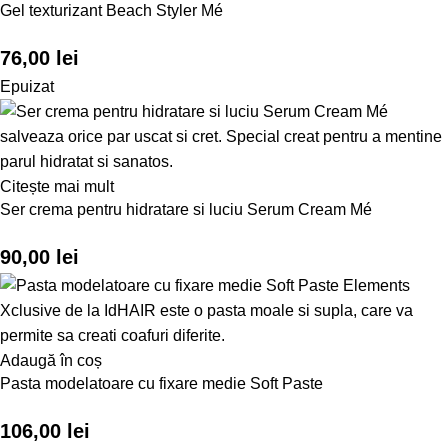
Gel texturizant Beach Styler Mé
76,00
lei
Epuizat
Citește mai mult
Ser crema pentru hidratare si luciu Serum Cream Mé
90,00
lei
Adaugă în coș
Pasta modelatoare cu fixare medie Soft Paste
106,00
lei