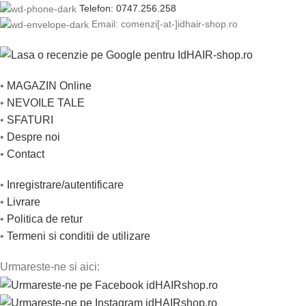
Telefon: 0747.256.258
Email: comenzi[-at-]idhair-shop.ro
•
MAGAZIN Online
•
NEVOILE TALE
•
SFATURI
•
Despre noi
•
Contact
•
Inregistrare/autentificare
•
Livrare
•
Politica de retur
•
Termeni si conditii de utilizare
Urmareste-ne si aici: