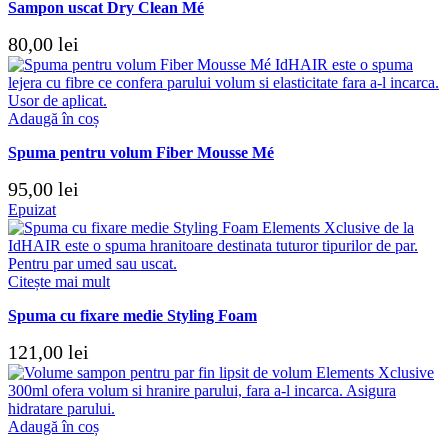
Sampon uscat Dry Clean Mé
80,00
lei
Adaugă în coș
Spuma pentru volum Fiber Mousse Mé
95,00
lei
Epuizat
Citește mai mult
Spuma cu fixare medie Styling Foam
121,00
lei
Adaugă în coș