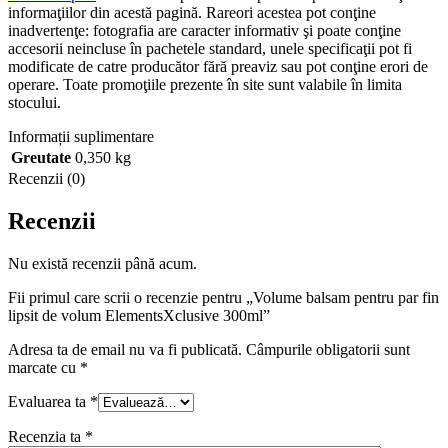
informaţiilor din acestă pagină. Rareori acestea pot conţine
inadvertenţe: fotografia are caracter informativ şi poate conţine
accesorii neincluse în pachetele standard, unele specificaţii pot fi
modificate de catre producător fără preaviz sau pot conţine erori de
operare. Toate promoţiile prezente în site sunt valabile în limita
stocului.
Informații suplimentare
Greutate
0,350 kg
Recenzii (0)
Recenzii
Nu există recenzii până acum.
Fii primul care scrii o recenzie pentru „Volume balsam pentru par fin
lipsit de volum ElementsXclusive 300ml”
Adresa ta de email nu va fi publicată.
Câmpurile obligatorii sunt
marcate cu
*
Evaluarea ta
*
Recenzia ta
*