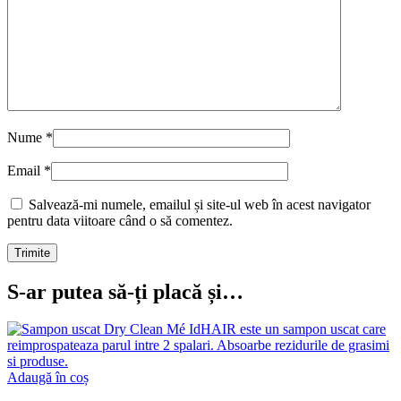
Nume
*
Email
*
Salvează-mi numele, emailul și site-ul web în acest navigator
pentru data viitoare când o să comentez.
S-ar putea să-ți placă și…
Adaugă în coș