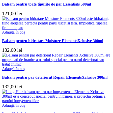
Balsam pentru toate tipurile de par Essentials 500ml
121,00
lei
Adaugă în coș
Balsam pentru hidratare Moisture ElementsXclusive 300ml
132,00
lei
Adaugă în coș
Balsam pentru par deteriorat Repair ElementsXclusive 300ml
132,00
lei
Adaugă în coș