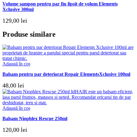
Volume sampon pentru par fin lipsit de volum Elements
Xclusive 300ml
129,00
lei
Produse similare
Adaugă în coș
Balsam pentru par deteriorat Repair ElementsXclusive 100ml
48,00
lei
Adaugă în coș
Balsam Niophlex Rescue 250ml
120,00
lei