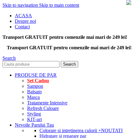
Skip to navigation
Skip to main content
ACASA
Despre noi
Contact
Transport GRATUIT pentru comenzile mai mari de 249 lei!
Transport GRATUIT pentru comenzile mai mari de 249 lei!
Search
Search
PRODUSE DE PAR
Set Cadou
Sampon
Balsam
Masca
Tratamente Intensive
Refresh Culoare
Styling
KIT-uri
Nevoile Parului Tau
Colorare si intretinerea culorii
+NOUTATI
Hidratare si reparare par