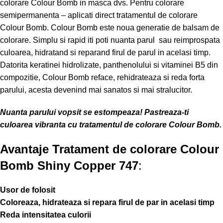
colorare Colour Bomb in masca dvs. Pentru colorare
semipermanenta – aplicati direct tratamentul de colorare
Colour Bomb. Colour Bomb este noua generatie de balsam de
colorare. Simplu si rapid iti poti nuanta parul sau reimprospata
culoarea, hidratand si reparand firul de parul in acelasi timp.
Datorita keratinei hidrolizate, panthenolului si vitaminei B5 din
compozitie, Colour Bomb reface, rehidrateaza si reda forta
parului, acesta devenind mai sanatos si mai stralucitor.
Nuanta parului vopsit se estompeaza! Pastreaza-ti
culoarea vibranta cu tratamentul de colorare Colour Bomb.
Avantaje Tratament de colorare Colour
Bomb Shiny Copper 747
:
Usor de folosit
Coloreaza, hidrateaza si repara firul de par in acelasi timp
Reda intensitatea culorii