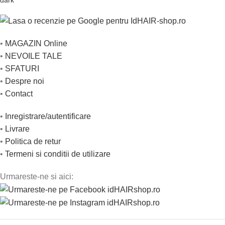
•
MAGAZIN Online
•
NEVOILE TALE
•
SFATURI
•
Despre noi
•
Contact
•
Inregistrare/autentificare
•
Livrare
•
Politica de retur
•
Termeni si conditii de utilizare
Urmareste-ne si aici: