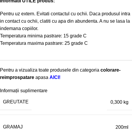
Informatii UTILE produs:
Pentru uz extern. Evitati contactul cu ochii. Daca produsul intra
in contact cu ochii, clatiti cu apa din abundenta. A nu se lasa la
indemana copiilor.
Temperatura minima pastrare: 15 grade C
Temperatura maxima pastrare: 25 grade C
Pentru a vizualiza toate produsele din categoria
colorare-
reimprospatare
apasa
AICI!
Informații suplimentare
GREUTATE
0,300 kg
GRAMAJ
200ml