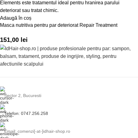
Adaugă în coș
Masca nutritiva pentru par deteriorat Repair Treatment
151,00
lei
Sector 2, Bucuresti
Telefon: 0747.256.258
Email: comenzi[-at-]idhair-shop.ro