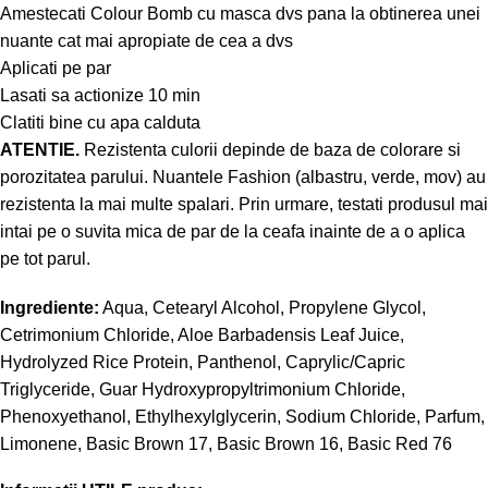
Amestecati Colour Bomb cu masca dvs pana la obtinerea unei
nuante cat mai apropiate de cea a dvs
Aplicati pe par
Lasati sa actionize 10 min
Clatiti bine cu apa calduta
ATENTIE.
Rezistenta culorii depinde de baza de colorare si
porozitatea parului. Nuantele Fashion (albastru, verde, mov) au
rezistenta la mai multe spalari. Prin urmare, testati produsul mai
intai pe o suvita mica de par de la ceafa inainte de a o aplica
pe tot parul.
Ingrediente:
Aqua, Cetearyl Alcohol, Propylene Glycol,
Cetrimonium Chloride, Aloe Barbadensis Leaf Juice,
Hydrolyzed Rice Protein, Panthenol, Caprylic/Capric
Triglyceride, Guar Hydroxypropyltrimonium Chloride,
Phenoxyethanol, Ethylhexylglycerin, Sodium Chloride, Parfum,
Limonene, Basic Brown 17, Basic Brown 16, Basic Red 76