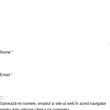
Nume
*
Email
*
Salvează-mi numele, emailul și site-ul web în acest navigator
pentru data viitoare când o să comentez.