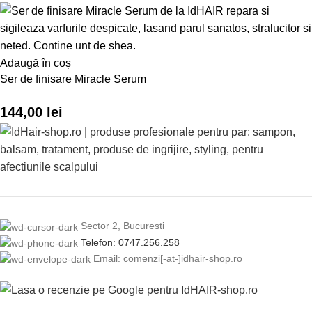
Adaugă în coș
Ser de finisare Miracle Serum
144,00
lei
Sector 2, Bucuresti
Telefon: 0747.256.258
Email: comenzi[-at-]idhair-shop.ro