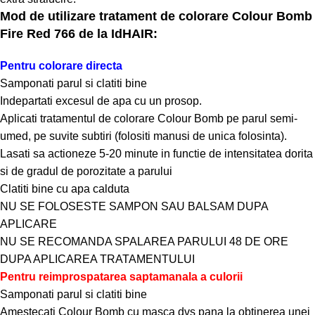
Mod de utilizare tratament de colorare Colour Bomb
Fire Red 766 de la IdHAIR:
Pentru colorare directa
Samponati parul si clatiti bine
Indepartati excesul de apa cu un prosop.
Aplicati tratamentul de colorare Colour Bomb pe parul semi-
umed, pe suvite subtiri (folositi manusi de unica folosinta).
Lasati sa actioneze 5-20 minute in functie de intensitatea dorita
si de gradul de porozitate a parului
Clatiti bine cu apa calduta
NU SE FOLOSESTE SAMPON SAU BALSAM DUPA
APLICARE
NU SE RECOMANDA SPALAREA PARULUI 48 DE ORE
DUPA APLICAREA TRATAMENTULUI
Pentru reimprospatarea saptamanala a culorii
Samponati parul si clatiti bine
Amestecati Colour Bomb cu masca dvs pana la obtinerea unei