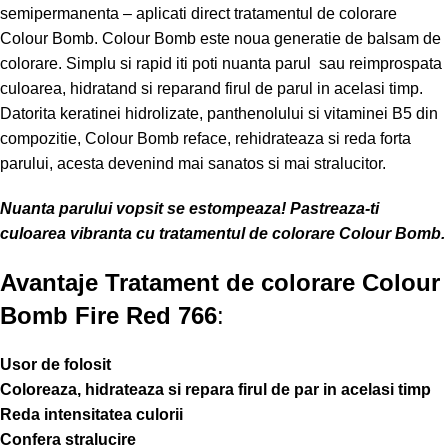
semipermanenta – aplicati direct tratamentul de colorare
Colour Bomb. Colour Bomb este noua generatie de balsam de
colorare. Simplu si rapid iti poti nuanta parul sau reimprospata
culoarea, hidratand si reparand firul de parul in acelasi timp.
Datorita keratinei hidrolizate, panthenolului si vitaminei B5 din
compozitie, Colour Bomb reface, rehidrateaza si reda forta
parului, acesta devenind mai sanatos si mai stralucitor.
Nuanta parului vopsit se estompeaza! Pastreaza-ti
culoarea vibranta cu tratamentul de colorare Colour Bomb.
Avantaje Tratament de colorare Colour
Bomb Fire Red 766
:
Usor de folosit
Coloreaza, hidrateaza si repara firul de par in acelasi timp
Reda intensitatea culorii
Confera stralucire