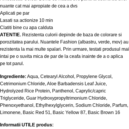
nuante cat mai apropiate de cea a dvs
Aplicati pe par
Lasati sa actionize 10 min
Clatiti bine cu apa calduta
ATENTIE.
Rezistenta culorii depinde de baza de colorare si
porozitatea parului. Nuantele Fashion (albastru, verde, mov) au
rezistenta la mai multe spalari. Prin urmare, testati produsul mai
intai pe o suvita mica de par de la ceafa inainte de a o aplica
pe tot parul.
Ingrediente:
Aqua, Cetearyl Alcohol, Propylene Glycol,
Cetrimonium Chloride, Aloe Barbadensis Leaf Juice,
Hydrolyzed Rice Protein, Panthenol, Caprylic/capric
Triglyceride, Guar Hydroxypropyltrimonium Chloride,
Phenoxyethanol, Ethylhexylglycerin, Sodium Chloride, Parfum,
Limonene, Basic Red 51, Basic Yellow 87, Basic Brown 16
Informatii UTILE produs: