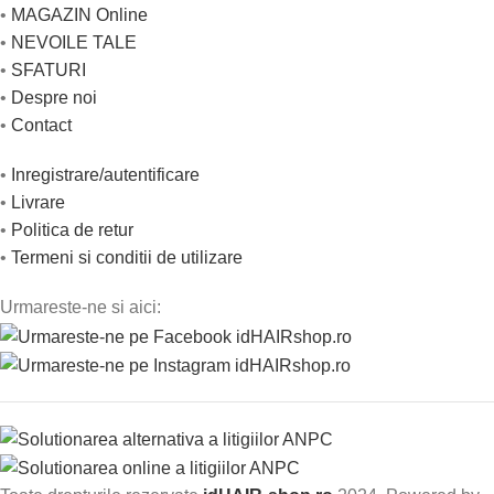
•
MAGAZIN Online
•
NEVOILE TALE
•
SFATURI
•
Despre noi
•
Contact
•
Inregistrare/autentificare
•
Livrare
•
Politica de retur
•
Termeni si conditii de utilizare
Urmareste-ne si aici: