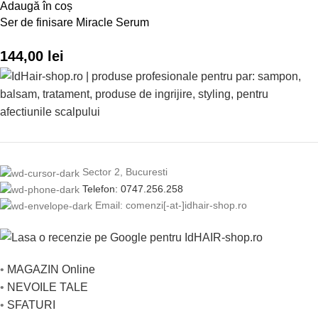
Adaugă în coș
Ser de finisare Miracle Serum
144,00
lei
Sector 2, Bucuresti
Telefon: 0747.256.258
Email: comenzi[-at-]idhair-shop.ro
•
MAGAZIN Online
•
NEVOILE TALE
•
SFATURI