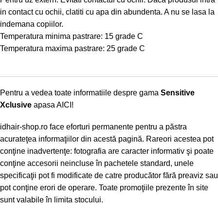
in contact cu ochii, clatiti cu apa din abundenta. A nu se lasa la
indemana copiilor.
Temperatura minima pastrare: 15 grade C
Temperatura maxima pastrare: 25 grade C
Pentru a vedea toate informatiile despre gama
Sensitive
Xclusive
apasa
AICI!
idhair-shop.ro
face eforturi permanente pentru a păstra
acurateţea informaţiilor din acestă pagină. Rareori acestea pot
conţine inadvertenţe: fotografia are caracter informativ şi poate
conţine accesorii neincluse în pachetele standard, unele
specificaţii pot fi modificate de catre producător fără preaviz sau
pot conţine erori de operare. Toate promoţiile prezente în site
sunt valabile în limita stocului.