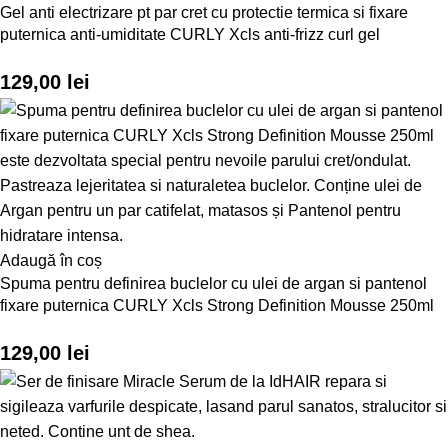
Gel anti electrizare pt par cret cu protectie termica si fixare
puternica anti-umiditate CURLY Xcls anti-frizz curl gel
129,00
lei
Adaugă în coș
Spuma pentru definirea buclelor cu ulei de argan si pantenol
fixare puternica CURLY Xcls Strong Definition Mousse 250ml
129,00
lei