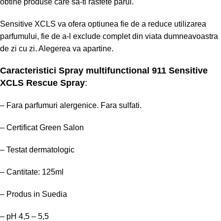
obtine produse care sa-ti rasfete parul.
Sensitive XCLS va ofera optiunea fie de a reduce utilizarea
parfumului, fie de a-l exclude complet din viata dumneavoastra
de zi cu zi. Alegerea va apartine.
Caracteristici
Spray multifunctional 911 Sensitive
XCLS Rescue Spray
:
– Fara parfumuri alergenice. Fara sulfati.
– Certificat Green Salon
– Testat dermatologic
– Cantitate: 125ml
– Produs in Suedia
– pH 4,5 – 5,5