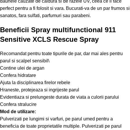
daunele cauzate de caldura si de razele UV, ceea ce il face
perfect pentru a fi folosit si vara. Bucurati-va de un par frumos si
sanatos, fara sulfati, parfumuri sau parabeni.
Beneficii Spray multifunctional 911
Sensitive XCLS Rescue Spray
Recomandat pentru toate tipurile de par, dar mai ales pentru
parul si scalpel sensibil\
Contine ulei de argan
Confera hidratare
Ajuta la disciplinarea firelor rebele
Hraneste, protejeaza si ingrijeste parul
Evidentiaza si prelungeste durata de viata a culorii parului
Confera stralucire
Mod de utilizare:
Pulverizati pe lungimi si varfuri, pe parul umed pentru a
beneficia de toate proprietatile multiple. Pulverizati pe parul