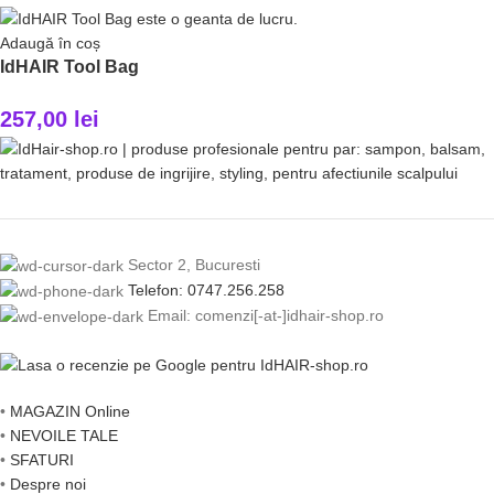
Adaugă în coș
IdHAIR Tool Bag
257,00
lei
Sector 2, Bucuresti
Telefon: 0747.256.258
Email: comenzi[-at-]idhair-shop.ro
•
MAGAZIN Online
•
NEVOILE TALE
•
SFATURI
•
Despre noi