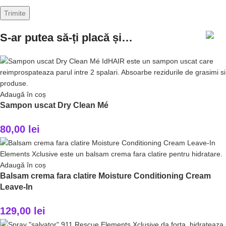
S-ar putea să-ți placă și…
Adaugă în coș
Sampon uscat Dry Clean Mé
80,00
lei
Adaugă în coș
Balsam crema fara clatire Moisture Conditioning Cream
Leave-In
129,00
lei