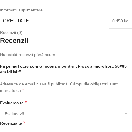
Informații suplimentare
GREUTATE
0,450 kg
Recenzii (0)
Recenzii
Nu există recenzii până acum.
Fii primul care scrii o recenzie pentru „Prosop microfibra 50×85
cm IdHair”
Adresa ta de email nu va fi publicată.
Câmpurile obligatorii sunt
*
marcate cu
*
Evaluarea ta
*
Recenzia ta