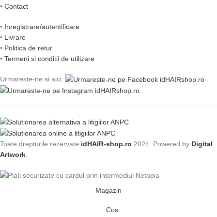
•
Contact
•
Inregistrare/autentificare
•
Livrare
•
Politica de retur
•
Termeni si conditii de utilizare
Urmareste-ne si aici:
Toate drepturile rezervate
idHAIR-shop.ro
2024. Powered by
Digital
Artwork
.
Magazin
Cos