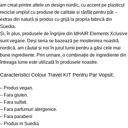
am creat printre altele un design nordic, cu accent pe plasticul
reciclat umplut cu produse de calitate și răsfăț pentru păr –
extras din natură și produs cu grijă la propria fabrică din
Suedia.
Și, în plus, produsele de îngrijire din
IdHAIR Elements Xclusive
sunt vegane. Deși seria se bazează pe moștenirea noastră
nordică, am căutat și noi în jurul lumii pentru a găsi cele mai
bune ingrediente. Prin urmare, o combinație de ingrediente din
întreaga lume este utilizată în produsele noastre.
Caracteristici Colour Travel KIT Pentru Par Vopsit:
– Produs vegan.
– Fara gluten.
– Fara sulfati.
– Fara parfumuri alergenice.
– Fara parabeni
– Produs in Suedia