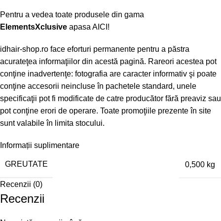
Pentru a vedea toate produsele din gama
ElementsXclusive
apasa
AICI!
idhair-shop.ro
face eforturi permanente pentru a păstra
acurateţea informaţiilor din acestă pagină. Rareori acestea pot
conţine inadvertenţe: fotografia are caracter informativ şi poate
conţine accesorii neincluse în pachetele standard, unele
specificaţii pot fi modificate de catre producător fără preaviz sau
pot conţine erori de operare. Toate promoţiile prezente în site
sunt valabile în limita stocului.
Informații suplimentare
GREUTATE
0,500 kg
Recenzii (0)
Recenzii