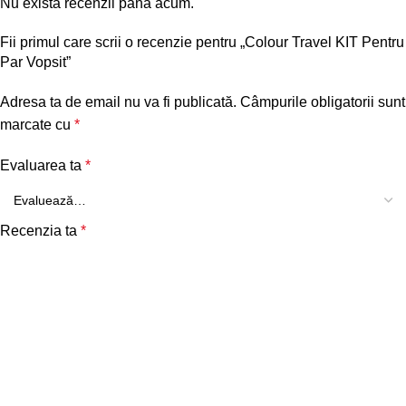
Nu există recenzii până acum.
Fii primul care scrii o recenzie pentru „Colour Travel KIT Pentru
Par Vopsit”
Adresa ta de email nu va fi publicată.
Câmpurile obligatorii sunt
marcate cu
*
Evaluarea ta
*
Recenzia ta
*