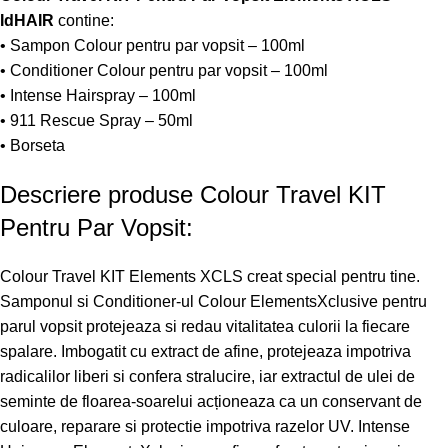
IdHAIR
contine:
• Sampon Colour pentru par vopsit – 100ml
• Conditioner Colour pentru par vopsit – 100ml
• Intense Hairspray – 100ml
• 911 Rescue Spray – 50ml
• Borseta
Descriere produse Colour Travel KIT
Pentru Par Vopsit:
Colour Travel KIT Elements XCLS creat special pentru tine.
Samponul si Conditioner-ul Colour ElementsXclusive pentru
parul vopsit protejeaza si redau vitalitatea culorii la fiecare
spalare. Imbogatit cu extract de afine, protejeaza impotriva
radicalilor liberi si confera stralucire, iar extractul de ulei de
seminte de floarea-soarelui acționeaza ca un conservant de
culoare, reparare si protectie impotriva razelor UV. Intense