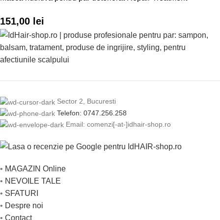
151,00
lei
Sector 2, Bucuresti
Telefon: 0747.256.258
Email: comenzi[-at-]idhair-shop.ro
•
MAGAZIN Online
•
NEVOILE TALE
•
SFATURI
•
Despre noi
•
Contact