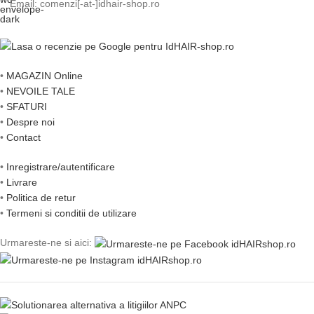
Email: comenzi[-at-]idhair-shop.ro
•
MAGAZIN Online
•
NEVOILE TALE
•
SFATURI
•
Despre noi
•
Contact
•
Inregistrare/autentificare
•
Livrare
•
Politica de retur
•
Termeni si conditii de utilizare
Urmareste-ne si aici: