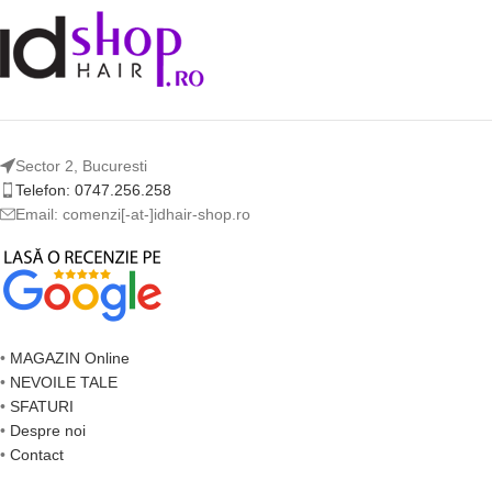
Sector 2, Bucuresti
Telefon: 0747.256.258
Email: comenzi[-at-]idhair-shop.ro
•
MAGAZIN Online
•
NEVOILE TALE
•
SFATURI
•
Despre noi
•
Contact