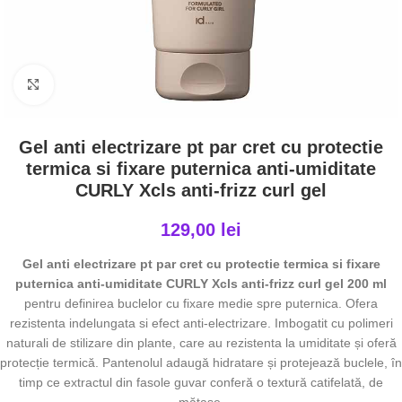
Click to enlarge
Gel anti electrizare pt par cret cu protectie
termica si fixare puternica anti-umiditate
CURLY Xcls anti-frizz curl gel
129,00
lei
Gel anti electrizare pt par cret cu protectie termica si fixare
puternica anti-umiditate CURLY Xcls anti-frizz curl gel 200 ml
pentru definirea buclelor cu fixare medie spre puternica. Ofera
rezistenta indelungata si efect anti-electrizare. Imbogatit cu polimeri
naturali de stilizare din plante, care au rezistenta la umiditate și oferă
protecție termică. Pantenolul adaugă hidratare și protejează buclele, în
timp ce extractul din fasole guvar conferă o textură catifelată, de