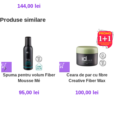
144,00
lei
Produse similare
Spuma pentru volum Fiber
Ceara de par cu fibre
Mousse Mé
Creative Fiber Wax
95,00
lei
100,00
lei