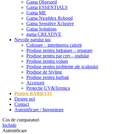
Gama Obsessed
Gama ESSENTIALS
Gama ME
Gama Niophlex Rebond
Gama Sensitive Xclusive
Gama Solutions
gama CREATIVE
Nevoile parului tau
Colorare – intretinerea culorii
Produse pentru hidratare – reparare
Produse pentru par cret – ondulat
Produse pentru volum
Produse pentru probleme ale scalpului
Produse de Styling
Produse pentru barbati
Accesorii
Protectie UV&Termica
Pentru BARBATI
Despre noi
Contact
Autentificare / Inregistrare
Cos de cumparaturi
Inchide
Autentificare