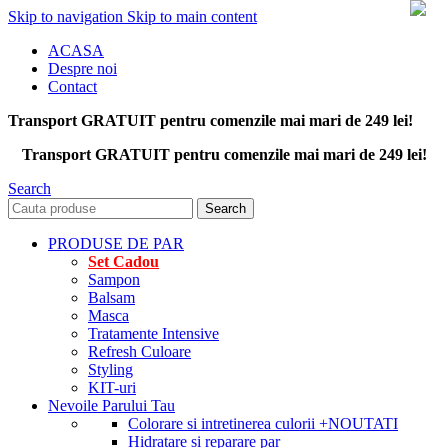
Skip to navigation
Skip to main content
ACASA
Despre noi
Contact
Transport GRATUIT pentru comenzile mai mari de 249 lei!
Transport GRATUIT pentru comenzile mai mari de 249 lei!
Search
Search
PRODUSE DE PAR
Set Cadou
Sampon
Balsam
Masca
Tratamente Intensive
Refresh Culoare
Styling
KIT-uri
Nevoile Parului Tau
Colorare si intretinerea culorii
+NOUTATI
Hidratare si reparare par