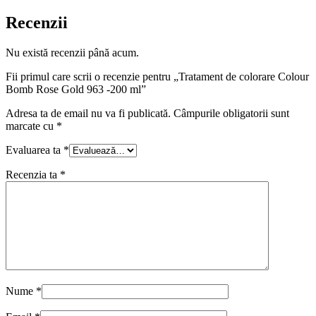
Recenzii
Nu există recenzii până acum.
Fii primul care scrii o recenzie pentru „Tratament de colorare Colour
Bomb Rose Gold 963 -200 ml”
Adresa ta de email nu va fi publicată.
Câmpurile obligatorii sunt
marcate cu
*
Evaluarea ta
*
Recenzia ta
*
Nume
*