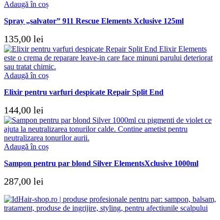
Adaugă în coș
Spray „salvator” 911 Rescue Elements Xclusive 125ml
135,00
lei
Adaugă în coș
Elixir pentru varfuri despicate Repair Split End
144,00
lei
Adaugă în coș
Sampon pentru par blond Silver ElementsXclusive 1000ml
287,00
lei