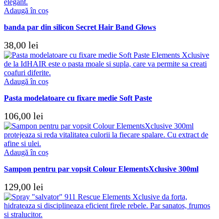
Adaugă în coș
banda par din silicon Secret Hair Band Glows
38,00
lei
Adaugă în coș
Pasta modelatoare cu fixare medie Soft Paste
106,00
lei
Adaugă în coș
Sampon pentru par vopsit Colour ElementsXclusive 300ml
129,00
lei