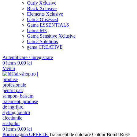
Curly Xclusive
Black Xclusive
Elements Xclusive
Gama Obsessed
Gama ESSENTIALS
Gama ME
Gama Sensitive Xclusive
Gama Solutions
gama CREATIVE
Autentificare / Inregistrare
0
items
0,00
lei
Meniu
0
items
0,00
lei
Prima pagină
OFERTE
Tratament de colorare Colour Bomb Rose