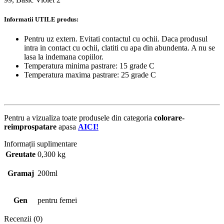
Informatii UTILE produs:
Pentru uz extern. Evitati contactul cu ochii. Daca produsul
intra in contact cu ochii, clatiti cu apa din abundenta. A nu se
lasa la indemana copiilor.
Temperatura minima pastrare: 15 grade C
Temperatura maxima pastrare: 25 grade C
Pentru a vizualiza toate produsele din categoria
colorare-
reimprospatare
apasa
AICI!
Informații suplimentare
Greutate
0,300 kg
Gramaj
200ml
Gen
pentru femei
Recenzii (0)