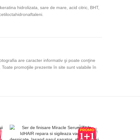
keratina hidrolizata, sare de mare, acid citric, BHT,
acetiloctahidronaftaleni.
tografia are caracter informativ şi poate conţine
 Toate promoţiile prezente în site sunt valabile în