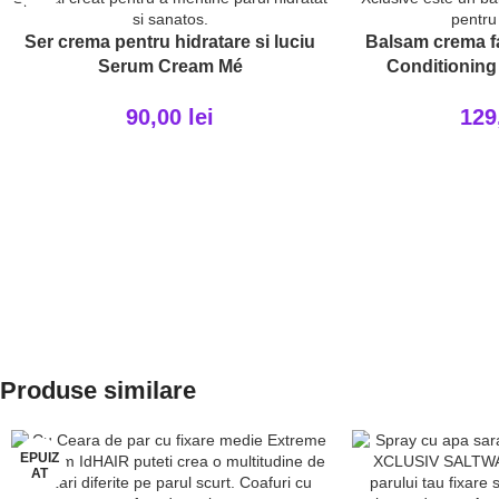
Ser crema pentru hidratare si luciu
Balsam crema fa
Serum Cream Mé
Conditioning
90,00
lei
129
Produse similare
EPUIZ
AT