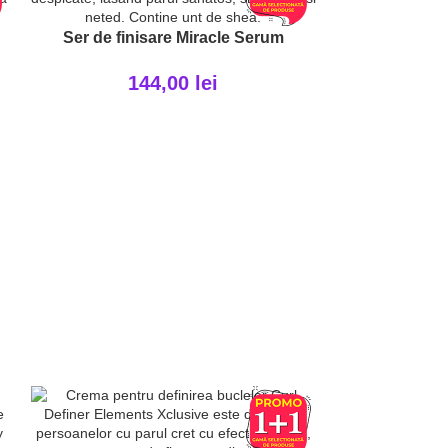
Ser de finisare Miracle Serum
144,00
lei
Masca nutritiv
Repa
1
EPUIZ
AT