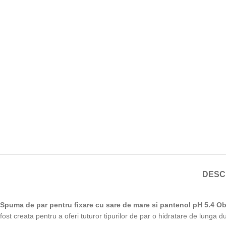
DESC
Spuma de par pentru fixare cu sare de mare si pantenol pH 5.4 O
fost creata pentru a oferi tuturor tipurilor de par o hidratare de lunga dur