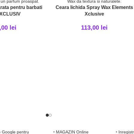
rata pentru barbati
Ceara lichida Spray Wax Elements
 XCLUSIV
Xclusive
,00
lei
113,00
lei
•
MAGAZIN Online
•
Inregist