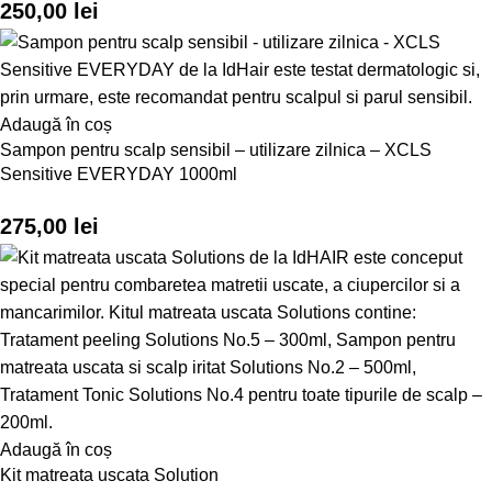
250,00
lei
Adaugă în coș
Sampon pentru scalp sensibil – utilizare zilnica – XCLS
Sensitive EVERYDAY 1000ml
275,00
lei
Adaugă în coș
Kit matreata uscata Solution