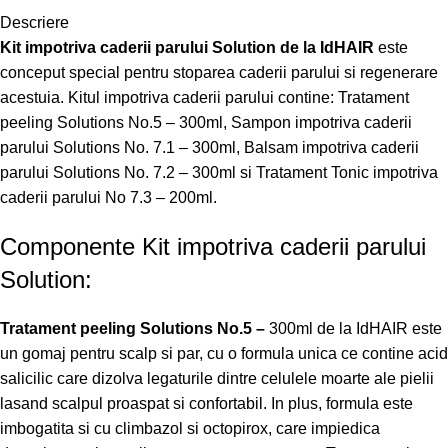
Descriere
Kit impotriva caderii parului Solution de la IdHAIR
este
conceput special pentru stoparea caderii parului si regenerare
acestuia. Kitul impotriva caderii parului contine: Tratament
peeling Solutions No.5 – 300ml, Sampon impotriva caderii
parului Solutions No. 7.1 – 300ml, Balsam impotriva caderii
parului Solutions No. 7.2 – 300ml si Tratament Tonic impotriva
caderii parului No 7.3 – 200ml.
Componente Kit impotriva caderii parului
Solution:
Tratament peeling Solutions No.5 –
300ml de la IdHAIR este
un gomaj pentru scalp si par, cu o formula unica ce contine acid
salicilic care dizolva legaturile dintre celulele moarte ale pielii
lasand scalpul proaspat si confortabil. In plus, formula este
imbogatita si cu climbazol si octopirox, care impiedica