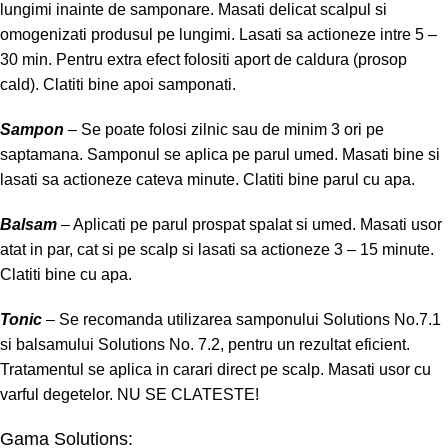
lungimi inainte de samponare. Masati delicat scalpul si
omogenizati produsul pe lungimi. Lasati sa actioneze intre 5 –
30 min. Pentru extra efect folositi aport de caldura (prosop
cald). Clatiti bine apoi samponati.
Sampon
– Se poate folosi zilnic sau de minim 3 ori pe
saptamana. Samponul se aplica pe parul umed. Masati bine si
lasati sa actioneze cateva minute. Clatiti bine parul cu apa.
Balsam
– Aplicati pe parul prospat spalat si umed. Masati usor
atat in par, cat si pe scalp si lasati sa actioneze 3 – 15 minute.
Clatiti bine cu apa.
Tonic
– Se recomanda utilizarea samponului Solutions No.7.1
si balsamului Solutions No. 7.2, pentru un rezultat eficient.
Tratamentul se aplica in carari direct pe scalp. Masati usor cu
varful degetelor. NU SE CLATESTE!
Gama Solutions: