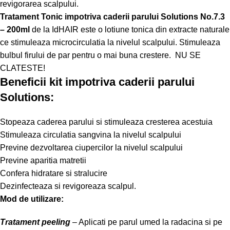
revigorarea scalpului.
Tratament Tonic impotriva caderii parului Solutions No.7.3
– 200ml
de la IdHAIR este o lotiune tonica din extracte naturale
ce stimuleaza microcirculatia la nivelul scalpului. Stimuleaza
bulbul firului de par pentru o mai buna crestere. NU SE
CLATESTE!
Beneficii kit impotriva caderii parului
Solutions
:
Stopeaza caderea parului si stimuleaza cresterea acestuia
Stimuleaza circulatia sangvina la nivelul scalpului
Previne dezvoltarea ciupercilor la nivelul scalpului
Previne aparitia matretii
Confera hidratare si stralucire
Dezinfecteaza si revigoreaza scalpul.
Mod de utilizare:
Tratament peeling
– Aplicati pe parul umed la radacina si pe