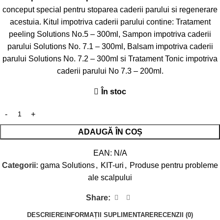
conceput special pentru stoparea caderii parului si regenerare
acestuia. Kitul impotriva caderii parului contine: Tratament
peeling Solutions No.5 – 300ml, Sampon impotriva caderii
parului Solutions No. 7.1 – 300ml, Balsam impotriva caderii
parului Solutions No. 7.2 – 300ml si Tratament Tonic impotriva
caderii parului No 7.3 – 200ml.
În stoc
ADAUGĂ ÎN COȘ
EAN:
N/A
Categorii:
gama Solutions
,
KIT-uri
,
Produse pentru probleme
ale scalpului
Share:
DESCRIERE
INFORMAȚII SUPLIMENTARE
RECENZII (0)