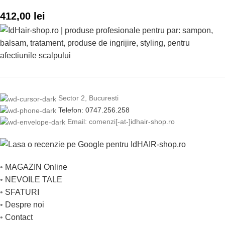
412,00
lei
Sector 2, Bucuresti
Telefon: 0747.256.258
Email: comenzi[-at-]idhair-shop.ro
•
MAGAZIN Online
•
NEVOILE TALE
•
SFATURI
•
Despre noi
•
Contact