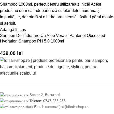
Adaugă în coș
Sampon De Hidratare Cu Aloe Vera si Pantenol Obsessed
Hydration Shampoo PH 5.0 1000ml
439,00
lei
Sector 2, Bucuresti
Telefon: 0747.256.258
Email: comenzi[-at-]idhair-shop.ro