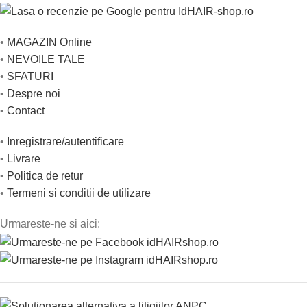
•
MAGAZIN Online
•
NEVOILE TALE
•
SFATURI
•
Despre noi
•
Contact
•
Inregistrare/autentificare
•
Livrare
•
Politica de retur
•
Termeni si conditii de utilizare
Urmareste-ne si aici: