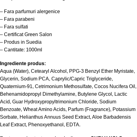
– Fara parfumuri alergenice
– Fara parabeni
– Fara sulfati
– Certificat Green Salon
– Produs in Suedia
– Cantitate: 1000ml
Ingrediente produs:
Aqua (Water), Cetearyl Alcohol, PPG-3 Benzyl Ether Myristate,
Glycerin, Sodium PCA, Caprylic/Capric Triglyceride,
Quaternium-91, Cetrimonium Methosulfate, Cocos Nucifera Oil,
Behenamidopropyl Dimethylamine, Butylene Glycol, Lactic
Acid, Guar Hydroxypropyltrimonium Chloride, Sodium
Benzoate, Wheat Amino Acids, Parfum (Fragrance), Potassium
Sorbate, Helianthus Annuus Seed Extract, Aloe Barbadensis
Leaf Extract, Phenoxyethanol, EDTA.