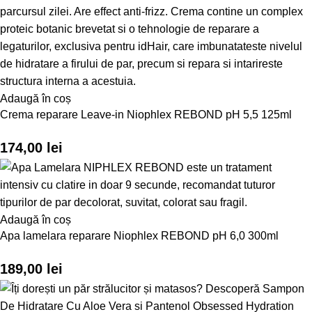
Adaugă în coș
Crema reparare Leave-in Niophlex REBOND pH 5,5 125ml
174,00
lei
Adaugă în coș
Apa lamelara reparare Niophlex REBOND pH 6,0 300ml
189,00
lei