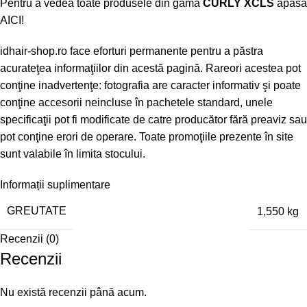
Pentru a vedea toate produsele din gama
CURLY XCLS
apasa
AICI!
idhair-shop.ro
face eforturi permanente pentru a păstra
acurateţea informaţiilor din acestă pagină. Rareori acestea pot
conţine inadvertenţe: fotografia are caracter informativ şi poate
conţine accesorii neincluse în pachetele standard, unele
specificaţii pot fi modificate de catre producător fără preaviz sau
pot conţine erori de operare. Toate promoţiile prezente în site
sunt valabile în limita stocului.
Informații suplimentare
GREUTATE
1,550 kg
Recenzii (0)
Recenzii
Nu există recenzii până acum.