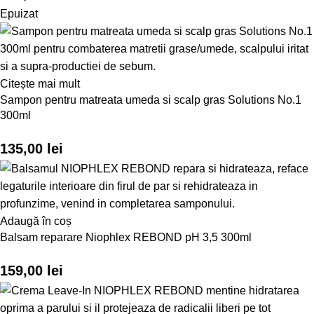
Epuizat
Citește mai mult
Sampon pentru matreata umeda si scalp gras Solutions No.1
300ml
135,00
lei
Adaugă în coș
Balsam reparare Niophlex REBOND pH 3,5 300ml
159,00
lei