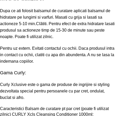
Dupa ce ati folosit balsamul de curatare aplicati balsamul de
hidratare pe lungimi si varfuri. Masati cu grija si lasati sa
actioneze 5-10 min.Clătiti. Pentru efect de extra hidratare lasati
produsul sa actioneze timp de 15-30 de minute sau peste
noapte. Poate fi utilizat zilnic.
Pentru uz extern. Evitati contactul cu ochii. Daca produsul intra
in contact cu ochii, clatiti cu apa din abundenta. A nu se lasa la
indemana copiilor.
Gama Curly:
Curly Xclusive
este o gama de produse de ingrijire si styling
dezvoltata special pentru persoanele cu par cret, ondulat,
buclat si afro.
Caracteristici Balsam de curatare pt par cret (poate fi utilizat
zilnic) CURLY Xcls Cleansing Conditioner 1000ml: