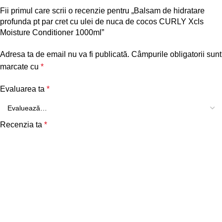
Fii primul care scrii o recenzie pentru „Balsam de hidratare
profunda pt par cret cu ulei de nuca de cocos CURLY Xcls
Moisture Conditioner 1000ml”
Adresa ta de email nu va fi publicată.
Câmpurile obligatorii sunt
marcate cu
*
Evaluarea ta
*
Recenzia ta
*