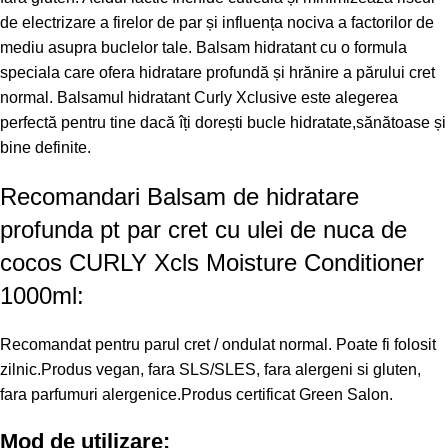
de electrizare a firelor de par și influența nociva a factorilor de
mediu asupra buclelor tale. Balsam hidratant cu o formula
speciala care ofera hidratare profundă și hrănire a părului cret
normal. Balsamul hidratant Curly Xclusive este alegerea
perfectă pentru tine dacă îți dorești bucle hidratate,sănătoase și
bine definite.
Recomandari Balsam de hidratare
profunda pt par cret cu ulei de nuca de
cocos CURLY Xcls Moisture Conditioner
1000ml:
Recomandat pentru parul cret / ondulat normal. Poate fi folosit
zilnic.Produs vegan, fara SLS/SLES, fara alergeni si gluten,
fara parfumuri alergenice.Produs certificat Green Salon.
Mod de utilizare: