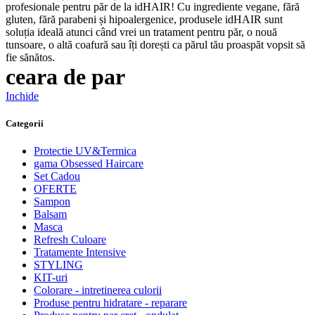
ceara de par
Inchide
Categorii
Protectie UV&Termica
gama Obsessed Haircare
Set Cadou
OFERTE
Sampon
Balsam
Masca
Refresh Culoare
Tratamente Intensive
STYLING
KIT-uri
Colorare - intretinerea culorii
Produse pentru hidratare - reparare