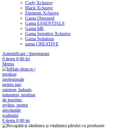
Curly Xclusive
Black Xclusive
Elements Xclusive
Gama Obsessed
Gama ESSENTIALS
Gama ME
Gama Sensitive Xclusive
Gama Solutions
gama CREATIVE
Autentificare / Inregistrare
0
items
0,00
lei
Meniu
0
items
0,00
lei