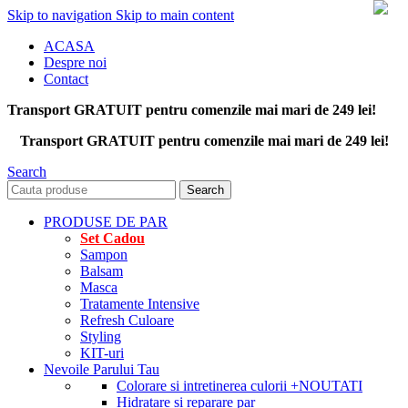
Skip to navigation
Skip to main content
ACASA
Despre noi
Contact
Transport GRATUIT pentru comenzile mai mari de 249 lei!
Transport GRATUIT pentru comenzile mai mari de 249 lei!
Search
Search
PRODUSE DE PAR
Set Cadou
Sampon
Balsam
Masca
Tratamente Intensive
Refresh Culoare
Styling
KIT-uri
Nevoile Parului Tau
Colorare si intretinerea culorii
+NOUTATI
Hidratare si reparare par