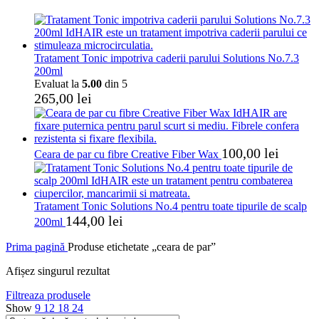
Tratament Tonic impotriva caderii parului Solutions No.7.3
200ml
Evaluat la
5.00
din 5
265,00
lei
100,00
lei
Ceara de par cu fibre Creative Fiber Wax
Tratament Tonic Solutions No.4 pentru toate tipurile de scalp
144,00
lei
200ml
Prima pagină
Produse etichetate „ceara de par”
Afișez singurul rezultat
Filtreaza produsele
Show
9
12
18
24