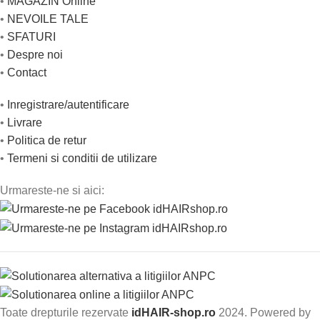
•
MAGAZIN Online
•
NEVOILE TALE
•
SFATURI
•
Despre noi
•
Contact
•
Inregistrare/autentificare
•
Livrare
•
Politica de retur
•
Termeni si conditii de utilizare
Urmareste-ne si aici:
Toate drepturile rezervate
idHAIR-shop.ro
2024. Powered by