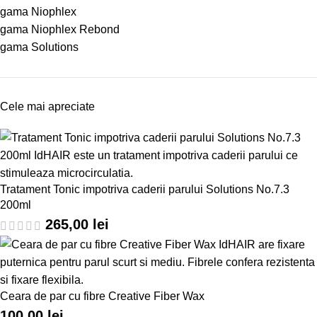
gama Niophlex
gama Niophlex Rebond
gama Solutions
Cele mai apreciate
Tratament Tonic impotriva caderii parului Solutions No.7.3
200ml
265,00
lei
Ceara de par cu fibre Creative Fiber Wax
100,00
lei