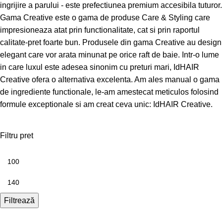
ingrijire a parului - este prefectiunea premium accesibila tuturor.
Gama Creative este o gama de produse Care & Styling care
impresioneaza atat prin functionalitate, cat si prin raportul
calitate-pret foarte bun. Produsele din gama Creative au design
elegant care vor arata minunat pe orice raft de baie. Intr-o lume
in care luxul este adesea sinonim cu preturi mari, IdHAIR
Creative ofera o alternativa excelenta. Am ales manual o gama
de ingrediente functionale, le-am amestecat meticulos folosind
formule exceptionale si am creat ceva unic: IdHAIR Creative.
Filtru pret
Filtrează