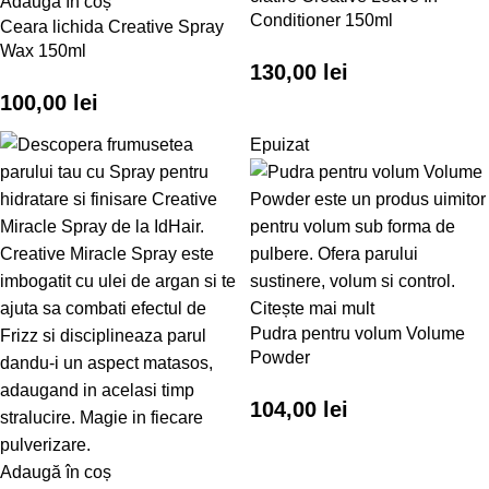
Adaugă în coș
Conditioner 150ml
Ceara lichida Creative Spray
Wax 150ml
130,00
lei
100,00
lei
Epuizat
Citește mai mult
Pudra pentru volum Volume
Powder
104,00
lei
Adaugă în coș