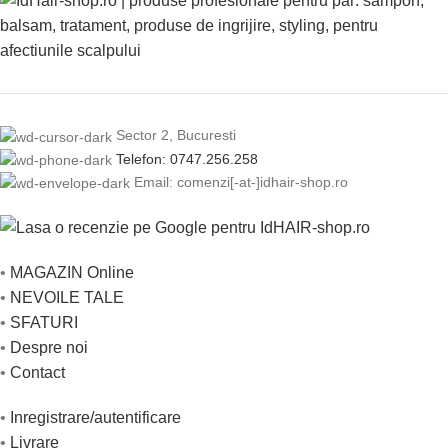
Sector 2, Bucuresti
Telefon: 0747.256.258
Email: comenzi[-at-]idhair-shop.ro
•
MAGAZIN Online
•
NEVOILE TALE
•
SFATURI
•
Despre noi
•
Contact
•
Inregistrare/autentificare
•
Livrare