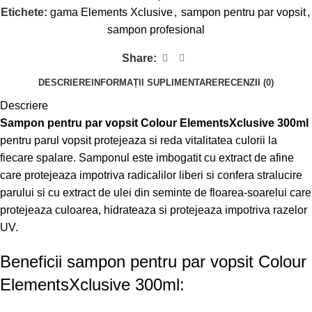
Etichete:
gama Elements Xclusive
,
sampon pentru par vopsit
,
sampon profesional
Share:
DESCRIERE
INFORMAȚII SUPLIMENTARE
RECENZII (0)
Descriere
Sampon pentru par vopsit Colour ElementsXclusive 300ml
pentru parul vopsit protejeaza si reda vitalitatea culorii la
fiecare spalare. Samponul este imbogatit cu extract de afine
care protejeaza impotriva radicalilor liberi si confera stralucire
parului si cu extract de ulei din seminte de floarea-soarelui care
protejeaza culoarea, hidrateaza si protejeaza impotriva razelor
UV.
Beneficii sampon pentru par vopsit Colour
ElementsXclusive 300ml: