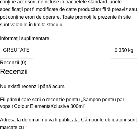
conţine accesorii neincluse în pachetele standard, unele
specificaţii pot fi modificate de catre producător fără preaviz sau
pot conţine erori de operare. Toate promoţiile prezente în site
sunt valabile în limita stocului.
Informații suplimentare
GREUTATE
0,350 kg
Recenzii (0)
Recenzii
Nu există recenzii până acum.
Fii primul care scrii o recenzie pentru „Sampon pentru par
vopsit Colour ElementsXclusive 300ml”
Adresa ta de email nu va fi publicată.
Câmpurile obligatorii sunt
marcate cu
*