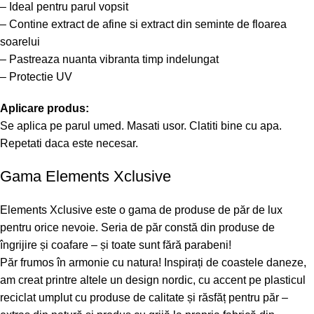
– Ideal pentru parul vopsit
– Contine extract de afine si extract din seminte de floarea
soarelui
– Pastreaza nuanta vibranta timp indelungat
– Protectie UV
Aplicare produs:
Se aplica pe parul umed. Masati usor. Clatiti bine cu apa.
Repetati daca este necesar.
Gama Elements Xclusive
Elements Xclusive este o gama de produse de păr de lux
pentru orice nevoie. Seria de păr constă din produse de
îngrijire și coafare – și toate sunt fără parabeni!
Păr frumos în armonie cu natura! Inspirați de coastele daneze,
am creat printre altele un design nordic, cu accent pe plasticul
reciclat umplut cu produse de calitate și răsfăț pentru păr –