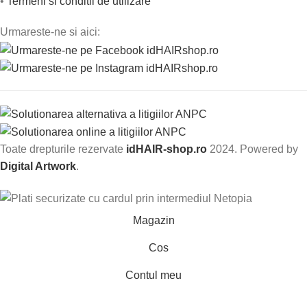
•
Termeni si conditii de utilizare
Urmareste-ne si aici:
Toate drepturile rezervate
idHAIR-shop.ro
2024. Powered by
Digital Artwork
.
Magazin
Cos
Contul meu