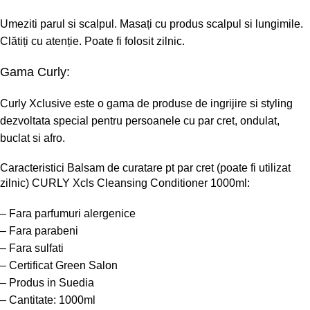
Umeziti parul si scalpul. Masați cu produs scalpul si lungimile.
Clătiți cu atenție. Poate fi folosit zilnic.
Gama Curly:
Curly Xclusive
este o gama de produse de ingrijire si styling
dezvoltata special pentru persoanele cu par cret, ondulat,
buclat si afro.
Caracteristici Balsam de curatare pt par cret (poate fi utilizat
zilnic) CURLY Xcls Cleansing Conditioner 1000ml:
– Fara parfumuri alergenice
– Fara parabeni
– Fara sulfati
– Certificat Green Salon
– Produs in Suedia
– Cantitate: 1000ml