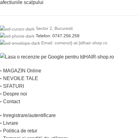
Sector 2, Bucuresti
Telefon: 0747.256.258
Email: comenzi[-at-]idhair-shop.ro
•
MAGAZIN Online
•
NEVOILE TALE
•
SFATURI
•
Despre noi
•
Contact
•
Inregistrare/autentificare
•
Livrare
•
Politica de retur