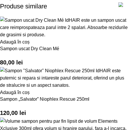
Produse similare
Adaugă în coș
Sampon uscat Dry Clean Mé
80,00
lei
Adaugă în coș
Sampon „Salvator” Niophlex Rescue 250ml
120,00
lei